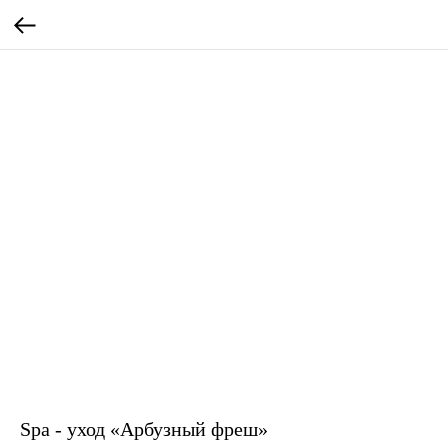
Spa - уход «Арбузный фреш»