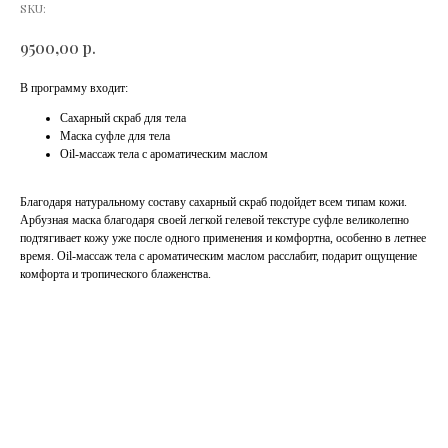
SKU:
р.
9500,00
В программу входит:
Сахарный скраб для тела
Маска суфле для тела
Oil-массаж тела с ароматическим маслом
Благодаря натуральному составу сахарный скраб подойдет всем типам кожи.
Арбузная маска благодаря своей легкой гелевой текстуре суфле великолепно
подтягивает кожу уже после одного применения и комфортна, особенно в летнее
время. Oil-массаж тела с ароматическим маслом расслабит, подарит ощущение
комфорта и тропического блаженства.