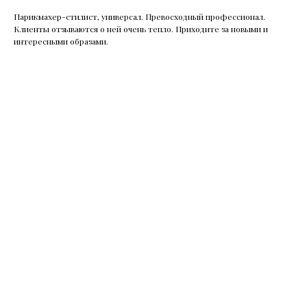
Парикмахер-стилист, универсал. Превосходный профессионал.
Клиенты отзываются о ней очень тепло. Приходите за новыми и
интересными образами.